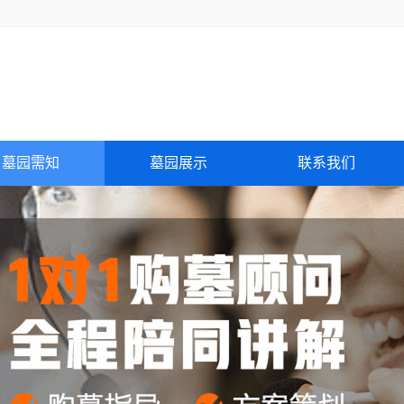
墓园需知
墓园展示
联系我们