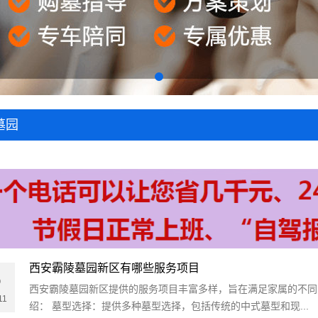
墓园
西安霸陵墓园新区有哪些服务项目
5
西安霸陵墓园新区提供的服务项目丰富多样，旨在满足家属的不同
11
绍： 墓型选择：提供多种墓型选择，包括传统的中式墓型和现...