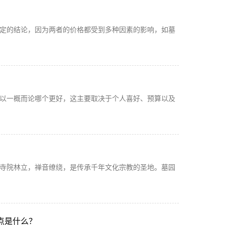
定的结论，因为两者的价格都受到多种因素的影响，如墓
以一概而论哪个更好，这主要取决于个人喜好、预算以及
寺院林立，禅音缭绕，是传承千年文化宗教的圣地。墓园
点是什么？