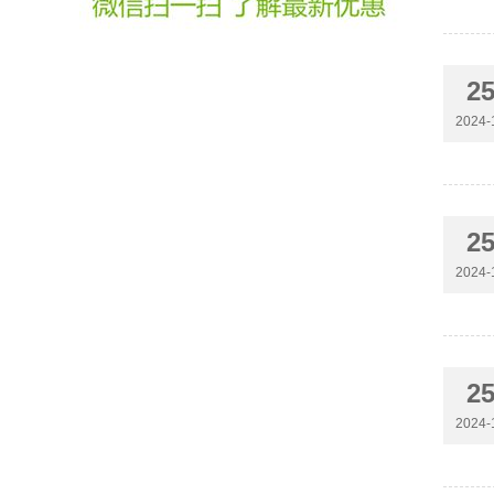
2
2024-
2
2024-
2
2024-