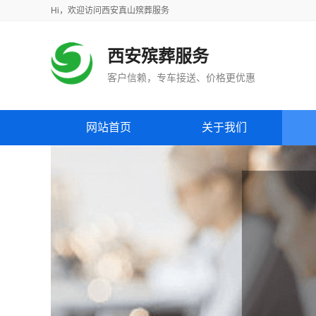
Hi，
欢迎访问
西安真山殡葬服务
西安殡葬服务
客户信赖，专车接送、价格更优惠
网站首页
关于我们