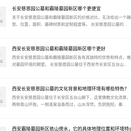
长安慈恩园公墓和霸陵墓园新区哪个更便宜
5
关于长安慈恩园公墓和霸陵墓园新区的价格对比，无法给出一个确
11
型、位置、面积、墓碑材质和定制程度等。 长安慈恩园公墓的...
西安长安慈恩园公墓和霸陵墓园新区哪个更好
5
西安长安慈恩园公墓和霸陵墓园新区各有其独特的优势和特点，难
11
对墓园环境的期望。 长安慈恩园公墓位于西安市长安区五台山...
西安长安慈恩园公墓的文化背景和地理环境有哪些特色？
5
西安长安慈恩园公墓位于长安区五台山脚下，这里佛教文化浓厚，
11
两侧青山环抱，一侧清泉溢香而过，山水浑然，负阴抱阳，秦...
西安霸陵墓园新区依山傍水，它的具体地理位置和环境特