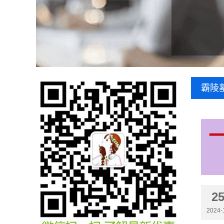
霸陵
2
2024-