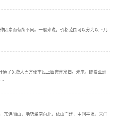
种因素而有所不同。一般来说，价格范围可以分为以下几
还开通了免费大巴方便市民上园安葬祭扫。未来，随着亚洲
..
，东连骊山，地势坐南向北，依山而建，中间平坦，天门