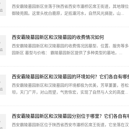
5
西安霸陵墓园新区坐落于陕西省西安市灞桥区席王街道，其地理位
11
御陵苑囿。这里头枕白鹿原，足抵灞河水，自然风光旖旎，山...
西安霸陵墓园新区和汉陵墓园的收费情况如何
5
西安霸陵墓园新区和汉陵墓园的收费情况因墓型、位置、服务等多
11
园新区 墓型与价格： 霸陵墓园新区提供了多种类型的墓地，...
西安霸陵墓园新区和汉陵墓园的环境如何？它们各自有哪
5
西安霸陵墓园新区和汉陵墓园的环境都极为优美，芳草萋萋，苍松
11
坦，天门广开，对山而望，气势恢宏，实现了自然与人文的高度...
西安霸陵墓园新区和汉陵墓园分别位于哪里？它们各自有
5
西安霸陵墓园新区位于陕西省西安市灞桥区席王街道，它坐落在汉
11