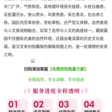
天门广开，气势恢宏。其地理环境得天独厚，头枕白鹿原，
足抵灞河水，依山傍水，风景秀丽，有左青龙，右白虎之
称。园区内芳草依依，苍松翠柏，庄严而又肃穆，自然景观
与人文景观相融合，实现了自然与人文的高度统一。霸陵墓
园不仅拥有优美的自然环境，还蕴含着深厚的历史文化底
蕴，是汉文帝刘恒霸陵的御陵苑囿之内，是一处理想的安息
之地。
扫码添加客服
【免费获取购墓方案】
全程指导，专业讲解，专车接送