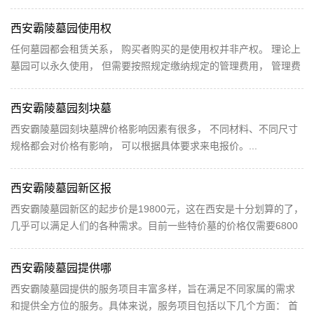
化的又一窗口平台。 抖音号上线以来，截至目前已...
西安霸陵墓园使用权
任何墓园都会租赁关系， 购买者购买的是使用权并非产权。 理论上
墓园可以永久使用， 但需要按照规定缴纳规定的管理费用， 管理费
用一般用于墓园的日常维护和人员开支， 国家规定...
西安霸陵墓园刻块墓
西安霸陵墓园刻块墓牌价格影响因素有很多， 不同材料、不同尺寸
规格都会对价格有影响， 可以根据具体要求来电报价。...
西安霸陵墓园新区报
西安霸陵墓园新区的起步价是19800元，这在西安是十分划算的了，
几乎可以满足人们的各种需求。目前一些特价墓的价格仅需要6800
元（万福园），陵墓的大小也会影响其价格。通常，同...
西安霸陵墓园提供哪
西安霸陵墓园提供的服务项目丰富多样，旨在满足不同家属的需求
和提供全方位的服务。具体来说，服务项目包括以下几个方面： 首