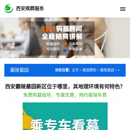
西安殡葬服务
霸陵墓园
当前位置:
主页
>
墓园需知
>
霸陵墓园
> >
西安霸陵墓园新区位于哪里，其地理环境有何特色？
免费购墓指导、专属优惠，预约报销车费