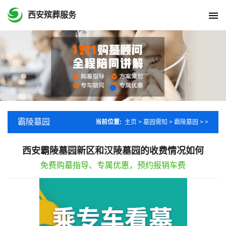
西安殡葬服务
霸陵墓园
当前位置:
主页
>
墓园需知
>
霸陵墓园
> >
西安霸陵墓园新区和汉陵墓园的收费情况如何
免费购墓指导、专属优惠，预约报销车费