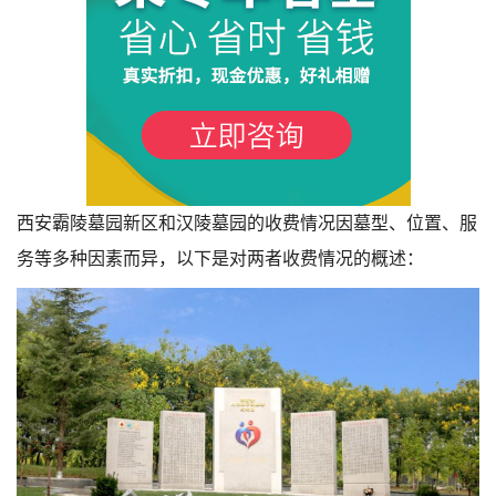
西安霸陵墓园新区和汉陵墓园的收费情况因墓型、位置、服
1
务等多种因素而异，以下是对两者收费情况的概述：