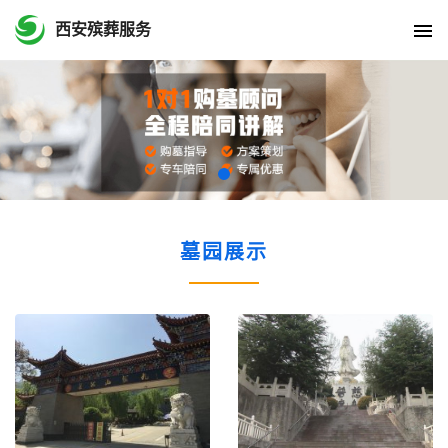
西安殡葬服务
墓园展示