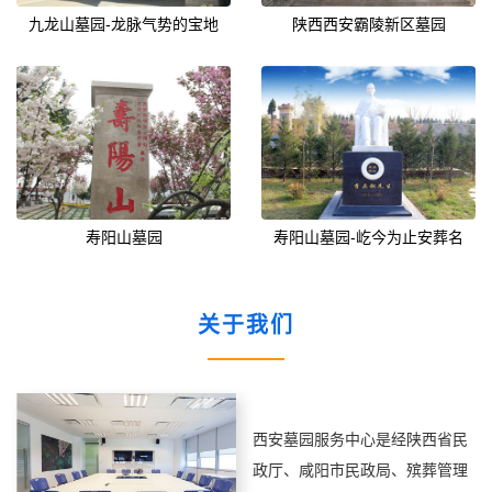
九龙山墓园-龙脉气势的宝地
陕西西安霸陵新区墓园
寿阳山墓园
寿阳山墓园-屹今为止安葬名
1
关于我们
西安墓园服务中心是经陕西省民
政厅、咸阳市民政局、殡葬管理