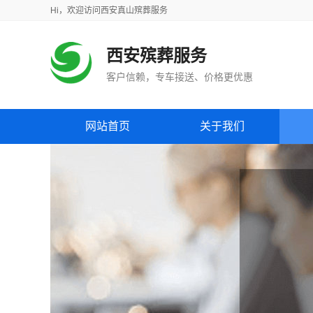
Hi，
欢迎访问
西安真山殡葬服务
西安殡葬服务
客户信赖，专车接送、价格更优惠
网站首页
关于我们