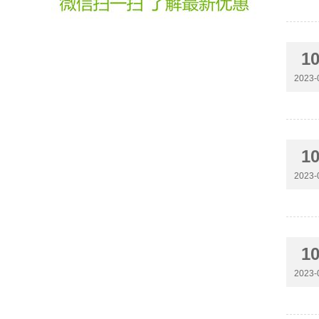
1
2023-
1
2023-
1
2023-