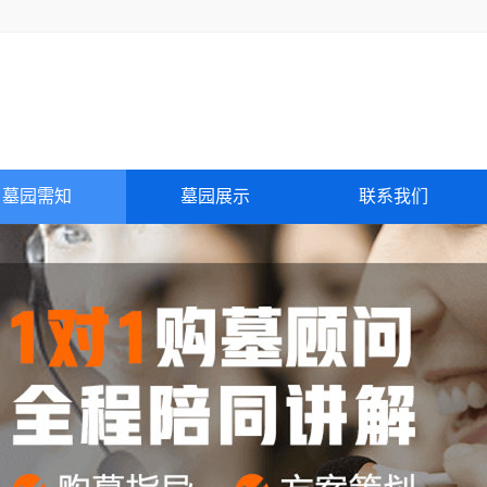
墓园需知
墓园展示
联系我们