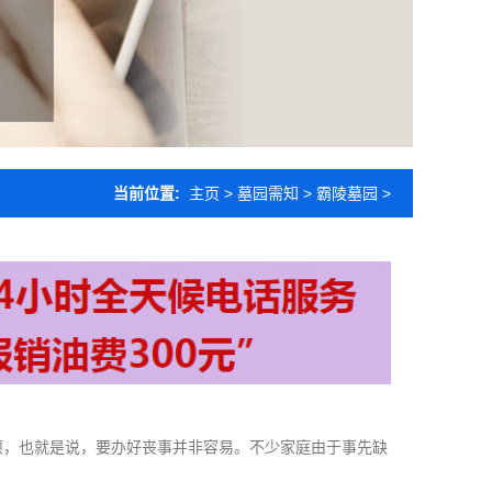
当前位置:
主页
>
墓园需知
>
霸陵墓园
>
项，也就是说，要办好丧事并非容易。不少家庭由于事先缺