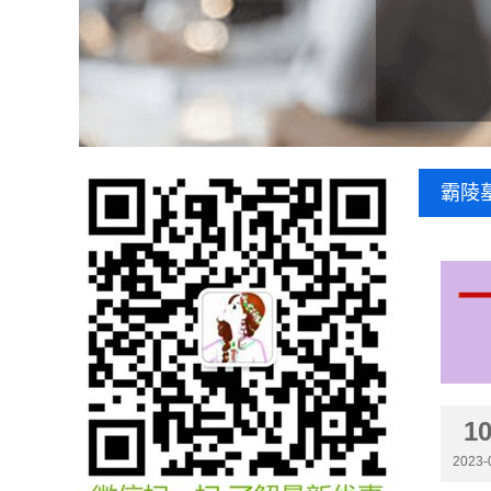
霸陵
1
2023-