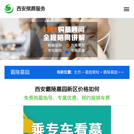
西安殡葬服务
霸陵墓园
当前位置:
主页
>
墓园需知
>
霸陵墓园
> >
西安霸陵墓园新区价格如何
免费购墓指导、专属优惠，预约报销车费