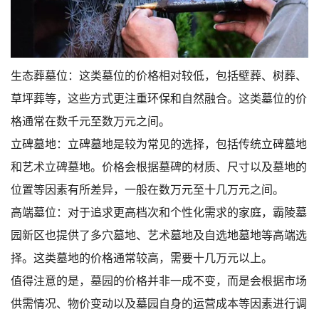
生态葬墓位：这类墓位的价格相对较低，包括壁葬、树葬、
草坪葬等，这些方式更注重环保和自然融合。这类墓位的价
格通常在数千元至数万元之间。
立碑墓地：立碑墓地是较为常见的选择，包括传统立碑墓地
和艺术立碑墓地。价格会根据墓碑的材质、尺寸以及墓地的
位置等因素有所差异，一般在数万元至十几万元之间。
高端墓位：对于追求更高档次和个性化需求的家庭，霸陵墓
园新区也提供了多穴墓地、艺术墓地及自选地墓地等高端选
择。这类墓地的价格通常较高，需要十几万元以上。
值得注意的是，墓园的价格并非一成不变，而是会根据市场
供需情况、物价变动以及墓园自身的运营成本等因素进行调