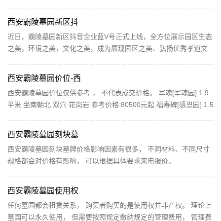
葬式：立碑 面积：2平米 穴位：双穴 朝向：坐南朝北...
西安霸陵墓园新区抖
近日，霸陵墓园新区抖音企业蓝V号正式上线，全方位展示园区生态
之美，环境之美，文化之美，成为展现园区之美、弘扬优秀孝道文
化的又一窗口平台。 抖音号上线以来，截至目前已...
西安霸陵墓园价位-西
西安霸陵墓园价位仅供参考 ， 不代表成交价格。 军魂[军魂园] 1.9
平米 坐南朝北 双穴 花岗岩 参考价格:80500元起 福寿碑[感恩园] 1.5
平米 坐南朝北 双穴 花岗岩 参考价格:59000元起 长青碑...
西安霸陵墓园刻块墓
西安霸陵墓园刻块墓牌价格影响因素有很多， 不同材料、不同尺寸
规格都会对价格有影响， 可以根据具体要求来电报价。...
西安霸陵墓园使用权
任何墓园都会租赁关系， 购买者购买的是使用权并非产权。 理论上
墓园可以永久使用， 但需要按照规定缴纳规定的管理费用， 管理费