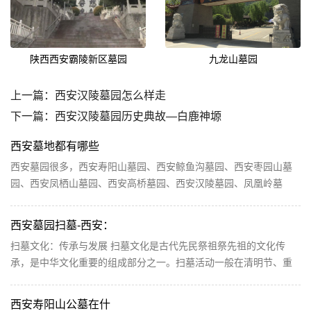
陕西西安霸陵新区墓园
九龙山墓园
上一篇：
西安汉陵墓园怎么样走
下一篇：
西安汉陵墓园历史典故—白鹿神塬
西安墓地都有哪些
西安墓园很多，西安寿阳山墓园、西安鲸鱼沟墓园、西安枣园山墓
园、西安凤栖山墓园、西安高桥墓园、西安汉陵墓园、凤凰岭墓
园，这些都是比较不错的公立目的，选择的时候最好还...
西安墓园扫墓-西安：
扫墓文化：传承与发展 扫墓文化是古代先民祭祖祭先祖的文化传
承，是中华文化重要的组成部分之一。扫墓活动一般在清明节、重
阳节等传统节日进行。西安作为中国文化的发源地之一...
西安寿阳山公墓在什