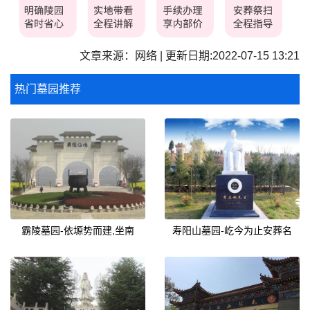
文章来源：网络 | 更新日期:2022-07-15 13:21
热门墓园推荐
霸陵墓园-依塬势而建,坐南
寿阳山墓园-屹今为止安葬名