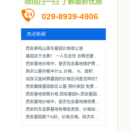
029-8939-4906
热点新闻
西安寿阳山骨灰墓园价格很公道
墓园关于合葬！ 一人先去世 合葬还要收费吗
西安墓地价格中，是否包含墓地维护费用？
购买公墓你看中什么 价格、 fs、面积
阎良汉皇树葬墓园的价格区间是怎样的？
西安霸陵墓园新区公墓-预约来园 免费接送
西安墓地销售价格,西安墓园fs,西安墓园文化服务
西安墓地价格中，是否包含墓地维修费用？
西安的生态葬墓地有哪些类型，价格如何？
西安墓园那个fs好，价格合理，经济实惠？