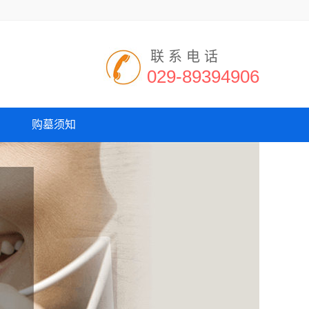
联系电话
029-89394906
购墓须知