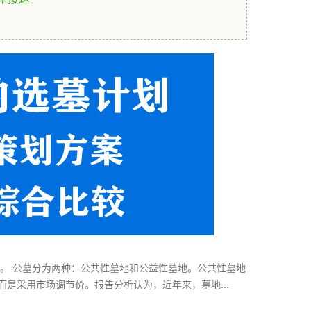
。 公墓分为两种：公共性墓地和公益性墓地。公共性墓地
是采用市场调节价。报告分析认为，近年来，墓地...