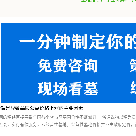
稀缺是导致墓园公墓价格上涨的主要因素
源的稀缺直接导致全国各个省市区墓园价格不断攀升。 俗话说物以稀为贵
社会，实行有偿服务，即经营性墓地。经营性墓地价格并不由政府定价，而