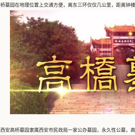
高桥墓园在地理位置上交通方便，离东三环仅仅几公里，距离钟
：西安高桥墓园隶属西安市民政局一家公办墓园，永久性公墓，