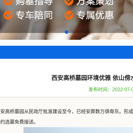
西安高桥墓园环境优雅 依山傍
发布时间：2022-07-
西安高桥墓园从民政厅批准建设至今，已经安葬数万俱骨灰。形
预约选墓免费接送。