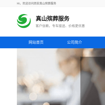
Hi，
欢迎访问
西安真山殡葬服务
真山殡葬服务
客户信赖，专车接送、价格更优惠
网站首页
公司简介