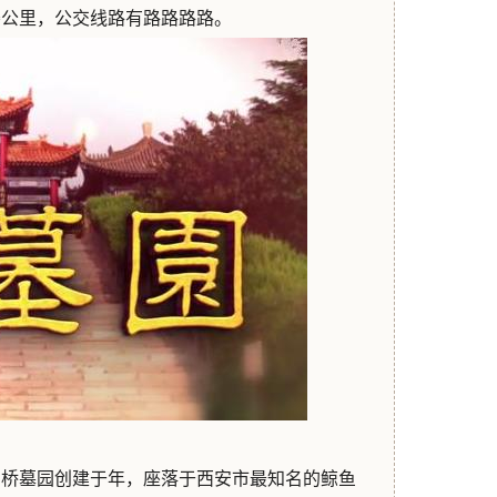
楼公里，公交线路有路路路路。
高桥墓园创建于年，座落于西安市最知名的鲸鱼