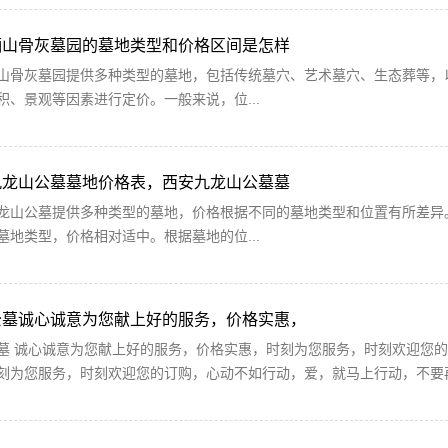
骊山骨灰墓园的墓地类型和价格区间是怎样
山骨灰墓园提供多种类型的墓地，包括传统墓穴、艺术墓穴、生态葬等，
积、景观等因素进行定价。一般来说，位...
九龙山公墓墓地价格表，西安九龙山公墓墓
龙山公墓提供多种类型的墓地，价格根据不同的墓地类型和位置有所差异。
墓地类型，价格相对适中。根据墓地的位...
公墓诚心诚意为您献上好的服务，价格实惠，
墓 诚心诚意为您献上好的服务，价格实惠，时刻为您服务，时刻欢迎您的
刻为您服务，时刻欢迎您的订购，心动不如行动，爱，就马上行动，不要再考虑啦