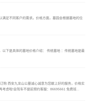
以满足不同客户的需求。价格方面，墓园会根据墓地的位
以下是具体的墓地价格介绍： 传统墓地 ：传统墓地是最
订购 西安九龙山公墓诚心诚意为您献上好的服务，价格实
!自驾车不提前预约客服：86695661 免费班...