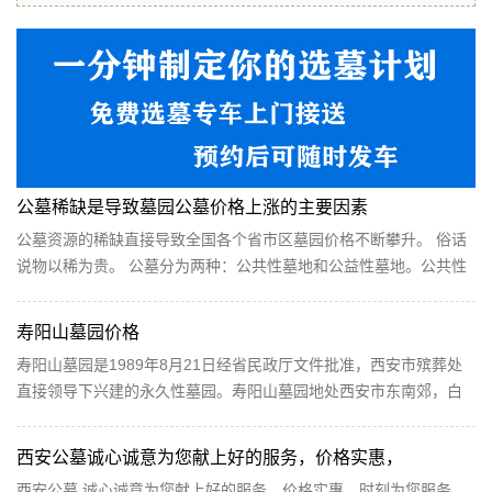
公墓稀缺是导致墓园公墓价格上涨的主要因素
公墓资源的稀缺直接导致全国各个省市区墓园价格不断攀升。 俗话
说物以稀为贵。 公墓分为两种：公共性墓地和公益性墓地。公共性
墓地面向全社会，实行有偿服务，即经营性墓地。经营性墓地价格
并不由政府定价，而是采用市场调节价。报告分析认为，近年来，
寿阳山墓园价格
墓地...
寿阳山墓园是1989年8月21日经省民政厅文件批准，西安市殡葬处
直接领导下兴建的永久性墓园。寿阳山墓园地处西安市东南郊，白
鹿塬畔的鲸鱼沟中段，墓区规模宏大，占地千余亩，设计...
西安公墓诚心诚意为您献上好的服务，价格实惠，
西安公墓 诚心诚意为您献上好的服务，价格实惠，时刻为您服务，