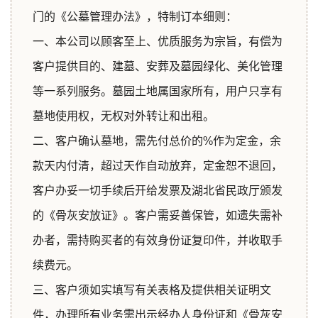
门的《公墓管理办法》，特制订本细则：
一、本公司以顾客至上、优质服务为宗旨，有偿为
客户提供目的、建墓、安葬及墓园绿化、美化管理
等一系列服务。墓园土地属国家所有，用户只享有
墓地使用权，无权对外转让和出租。
二、客户确认墓地，需先付总价的%作为定金，余
1
款天内付清，超过天作自动放弃，定金恕不退回，
客户办妥一切手续后开给发票及湖北省民政厅颁发
的《骨灰安放证》。客户需妥善保管，如遗失需补
办者，需持购买者的有效身份证复印件，并收取手
续费元。
三、客户须如实填写有关表格及提供相关证明文
件，办理所有业务需出示经办人身份证和《骨灰安