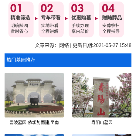
文章来源：网络 | 更新日期:2021-05-27 15:48
热门墓园推荐
霸陵墓园-依塬势而建,坐南
寿阳山墓园