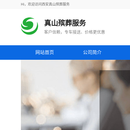
Hi，
欢迎访问
西安真山殡葬服务
真山殡葬服务
客户信赖，专车接送、价格更优惠
网站首页
公司简介