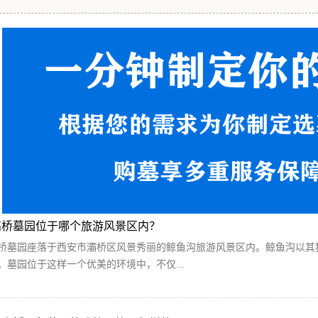
高桥墓园位于哪个旅游风景区内？
桥墓园座落于西安市灞桥区风景秀丽的鲸鱼沟旅游风景区内。鲸鱼沟以其
。墓园位于这样一个优美的环境中，不仅...