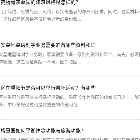
市高桥骨灰墓园的建筑风格是怎样的？
用了简约、庄重的设计风格，以突出逝者的尊严和庄重。同时，建筑材料
。这样的建筑风格不仅符合逝者的身份和...
西安墓地墓碑刻字业务需要准备哪些资料和证
安墓地墓碑刻字业务时，家属需要准备一系列的资料和证件。首先，必须
字收据，这三项证件缺一不可，因为陵园...
地区在重阳节是否可以举行祭祀活动？有哪些
区在重阳节是可以举行祭祀活动的。重阳节作为我国的传统节日之一，除
外，举行祭祀仪式也是其重要的传统习俗...
高桥墓园如何平衡悼念功能与旅游功能？