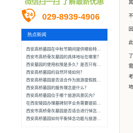
029-8939-4906
热点新闻
西安高桥墓园在中秋节期间提供哪些特色服务？
西安市高桥骨灰墓园的具体地址在哪里？
西安墓园的使用权限是多久？是否只有20年？
西安高桥墓园的自然环境如何？
西安高桥墓园是否适合作为旅游度假胜地？
西安高桥墓园的服务理念是什么？
西安高桥墓园位于哪个旅游风景区内？
在西安陵园办理墓碑刻字业务需要提前多少天？
西安市高桥骨灰墓园是否适合进行悼念活动？
西安高桥墓园如何平衡悼念功能与旅游功能？