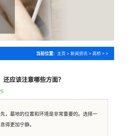
当前位置:
主页
>
新闻资讯
>
高桥
> >
，还应该注意哪些方面？
25
首先，墓地的位置和环境是非常重要的。选择一
安息得更加宁静。