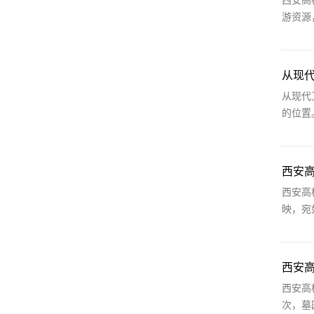
西安高
游资源
从现
从现代
的位置
西安
西安高
映，宛
西安
西安高
次，墓