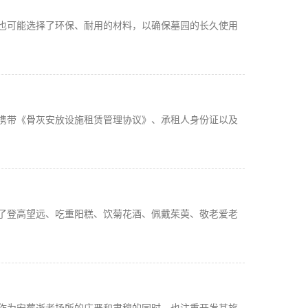
也可能选择了环保、耐用的材料，以确保墓园的长久使用
携带《骨灰安放设施租赁管理协议》、承租人身份证以及
了登高望远、吃重阳糕、饮菊花酒、佩戴茱萸、敬老爱老