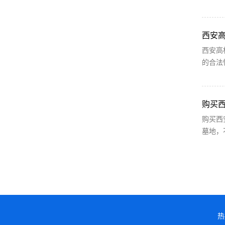
西安
西安高
的合法
购买
购买西
墓地，
热