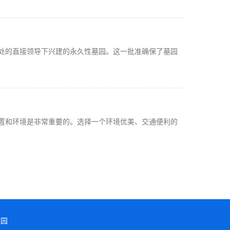
处的直接领导下兴建的永久性墓园。这一批准确保了墓园
置和环境是非常重要的。选择一个环境优美、交通便利的
墓园