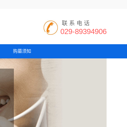
联系电话
029-89394906
购墓须知