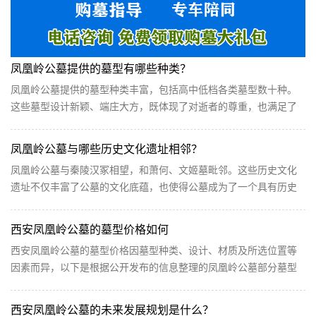
凤凰岭公墓提供的墓型有哪些种类？
凤凰岭公墓提供的墓型种类丰富，包括高中低档各类墓型数十种。
这些墓型设计新颖、端庄大方，既体现了对逝者的尊重，也满足了
不同家庭的经济和审美需求。无论是简约现代的墓型...
凤凰岭公墓与哪些历史文化遗址相邻？
凤凰岭公墓与秦陵汉冢相望，和萧何、文姬墓毗邻。这些历史文化
遗址不仅丰富了公墓的文化底蕴，也使得公墓成为了一个具有历史
厚重感的纪念场所。前来安葬或参观的亲友可以在缅...
西安凤凰岭公墓的墓型价格如何
西安凤凰岭公墓的墓型价格因墓型种类、设计、材质及所选位置等
因素而异，以下是根据公开发布的信息整理的凤凰岭公墓部分墓型
价格的大致范围及特点： 一、价格范围 基础型墓位：...
西安凤凰岭公墓的未来发展规划是什么？