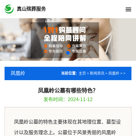
真山殡葬服务
凤凰岭
当前位置:
主页
>
新闻资讯
>
凤凰岭
> >
凤凰岭公墓有哪些特色？
发布时间：2024-11-12
凤凰岭公墓的特色主要体现在其地理位置、墓型设
计以及服务理念上。公墓位于风景秀丽的风凰岭